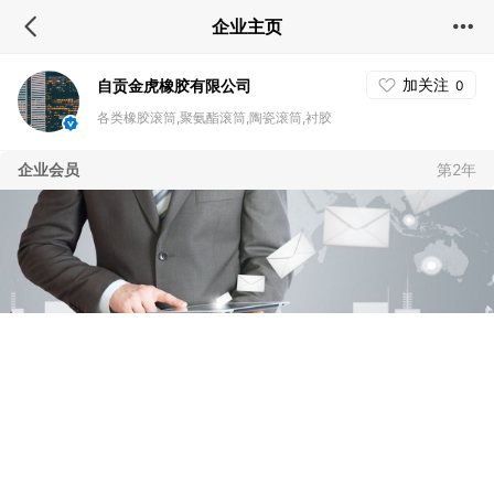
企业主页
加关注
自贡金虎橡胶有限公司
0
各类橡胶滚筒,聚氨酯滚筒,陶瓷滚筒,衬胶
企业会员
第2年